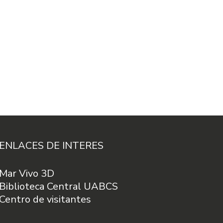
ENLACES DE INTERES
Mar Vivo 3D
Biblioteca Central UABCS
Centro de visitantes