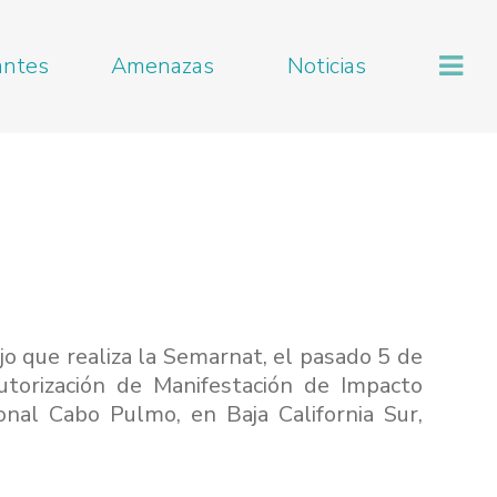
antes
Amenazas
Noticias
jo que realiza la Semarnat, el pasado 5 de
utorización de Manifestación de Impacto
onal Cabo Pulmo, en Baja California Sur,