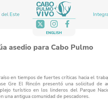
 del Este
Integr
ENGLISH
inúa asedio para Cabo Pulmo
aíso en tiempos de fuertes críticas hacia el traba
nse Gre El Rincón presentó una solicitud de a
lejo turístico en los linderos del Parque Naci
en una antigua comunidad de pescadores.