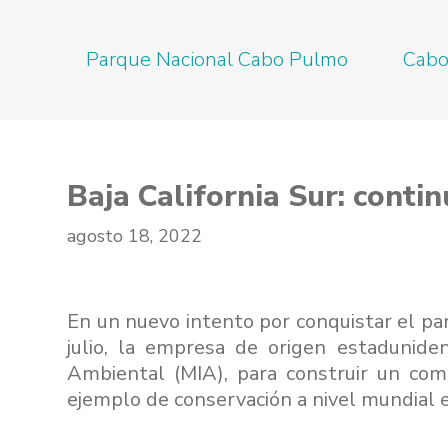
Saltar
Parque Nacional Cabo Pulmo
Cabo
al
contenido
Baja California Sur: cont
agosto 18, 2022
En un nuevo intento por conquistar el par
julio, la empresa de origen estadunide
Ambiental (MIA), para construir un comp
ejemplo de conservación a nivel mundial 