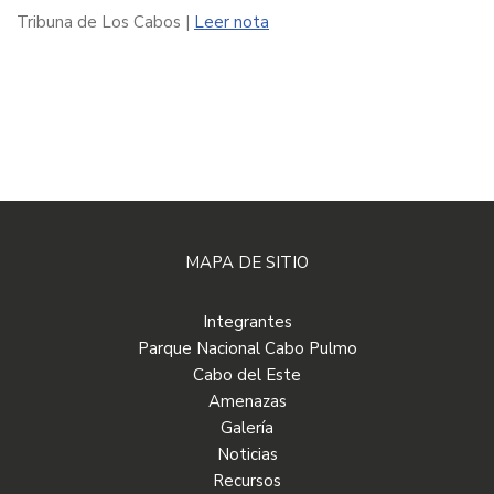
Tribuna de Los Cabos |
Leer nota
MAPA DE SITIO
Integrantes
Parque Nacional Cabo Pulmo
Cabo del Este
Amenazas
Galería
Noticias
Recursos