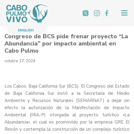
Saltar
al
contenido
ENGLISH
Congreso de BCS pide frenar proyecto “La
Abundancia” por impacto ambiental en
Cabo Pulmo
octubre 17, 2024
Los Cabos, Baja California Sur (BCS). El Congreso del Estado
de Baja California Sur instó a la Secretaría de Medio
Ambiente y Recursos Naturales (SEMARNAT) a dejar sin
efecto la autorización de la Manifestación de Impacto
Ambiental (MIA-P) otorgada al proyecto turístico «La
Abundancia», el cual es promovido por la empresa GRE El
Rincón y contempla la construcción de un complejo turístico