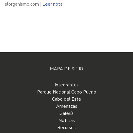
elorganismo.com |
Leer nota
MAPA DE SITIO
Integrantes
Parque Nacional Cabo Pulmo
Cabo del Este
Amenazas
Galería
Noticias
Recursos