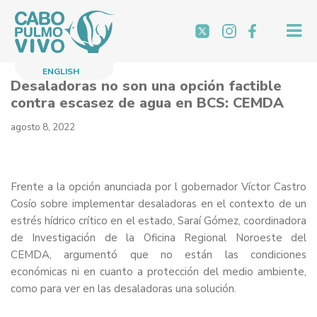
Saltar
al
contenido
ENGLISH
Desaladoras no son una opción factible
contra escasez de agua en BCS: CEMDA
agosto 8, 2022
Frente a la opción anunciada por l gobernador Víctor Castro
Cosío sobre implementar desaladoras en el contexto de un
estrés hídrico crítico en el estado, Saraí Gómez, coordinadora
de Investigación de la Oficina Regional Noroeste del
CEMDA, argumentó que no están las condiciones
económicas ni en cuanto a protección del medio ambiente,
como para ver en las desaladoras una solución.