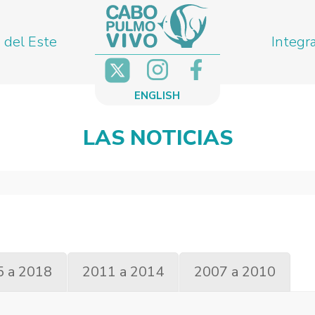
 del Este
Integr
ENGLISH
LAS NOTICIAS
5 a 2018
2011 a 2014
2007 a 2010