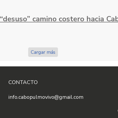
desuso” camino costero hacia Cab
Cargar más
CONTACTO
info.cabopulmovivo@gmail.com