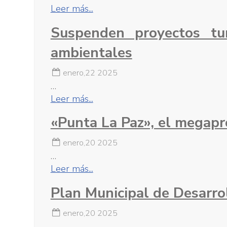
Leer más...
Suspenden proyectos tu
ambientales
enero,22 2025
…
Leer más...
«Punta La Paz», el megap
enero,20 2025
…
Leer más...
Plan Municipal de Desarro
enero,20 2025
…