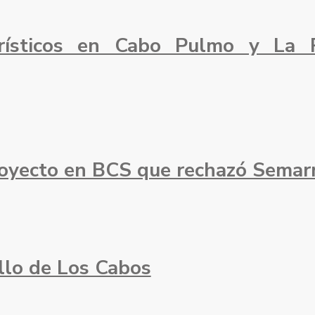
rísticos en Cabo Pulmo y La Ri
royecto en BCS que rechazó Semar
llo de Los Cabos