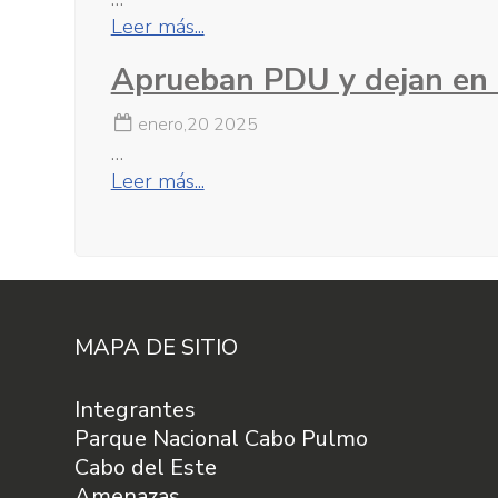
Leer más...
Aprueban PDU y dejan en “
enero,20 2025
…
Leer más...
MAPA DE SITIO
Integrantes
Parque Nacional Cabo Pulmo
Cabo del Este
Amenazas