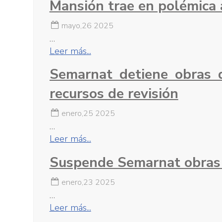
Mansión trae en polémica 
mayo,26 2025
…
Leer más...
Semarnat detiene obras 
recursos de revisión
enero,25 2025
…
Leer más...
Suspende Semarnat obras 
enero,23 2025
…
Leer más...