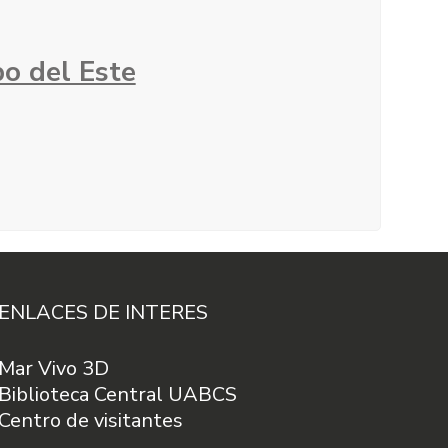
o del Este
ENLACES DE INTERES
Mar Vivo 3D
Biblioteca Central UABCS
Centro de visitantes