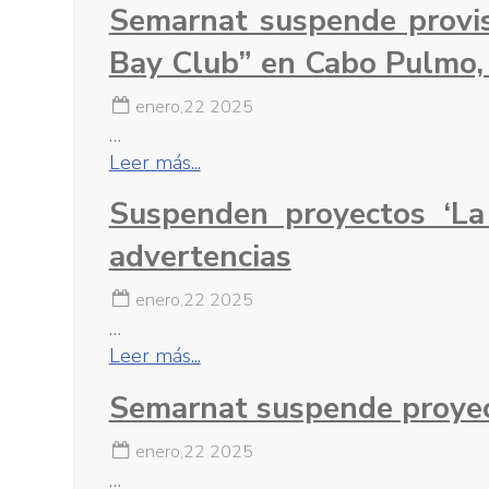
Semarnat suspende provis
Bay Club” en Cabo Pulmo, 
enero,22 2025
…
Leer más...
Suspenden proyectos ‘La
advertencias
enero,22 2025
…
Leer más...
Semarnat suspende proyec
enero,22 2025
…