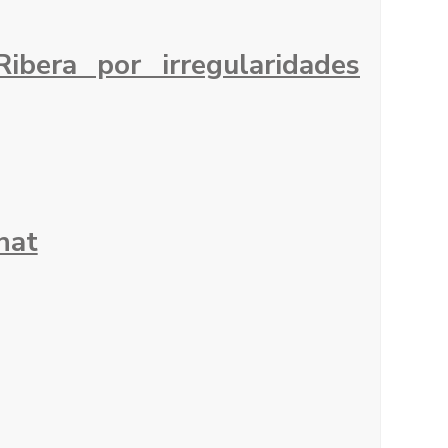
bera por irregularidades
nat