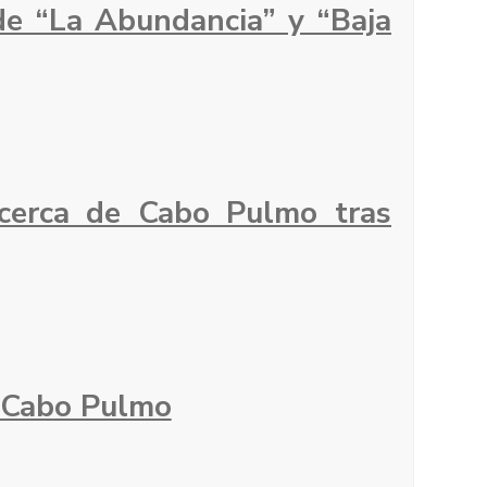
de “La Abundancia” y “Baja
 cerca de Cabo Pulmo tras
l Cabo Pulmo