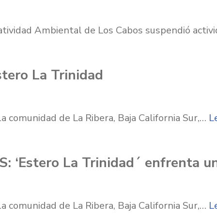
matividad Ambiental de Los Cabos suspendió acti
tero La Trinidad
la comunidad de La Ribera, Baja California Sur,…
L
S: ‘Estero La Trinidad´ enfrenta u
la comunidad de La Ribera, Baja California Sur,…
L