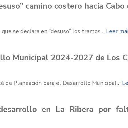
suso” camino costero hacia Cabo 
r que se declara en “desuso” los tramos…
Leer má
llo Municipal 2024-2027 de Los 
té de Planeación para el Desarrollo Municipal…
Le
desarrollo en La Ribera por fal