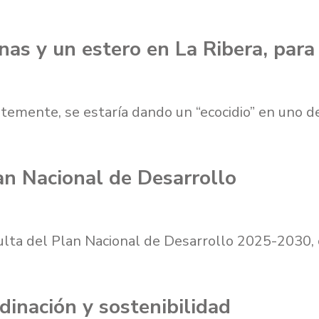
as y un estero en La Ribera, para 
ntemente, se estaría dando un “ecocidio” en uno 
an Nacional de Desarrollo
nsulta del Plan Nacional de Desarrollo 2025-2030
inación y sostenibilidad