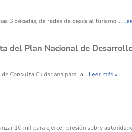
as 3 décadas, de redes de pesca al turismo.…
Lee
lta del Plan Nacional de Desarrol
ro de Consulta Ciudadana para la…
Leer más »
anzar 10 mil para ejercer presión sobre autorida