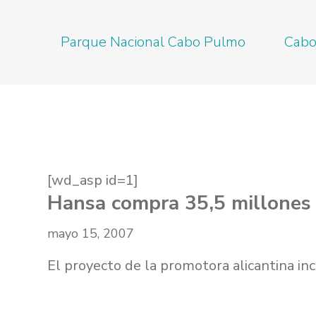
Saltar
Parque Nacional Cabo Pulmo
Cabo
al
contenido
[wd_asp id=1]
Hansa compra 35,5 millones d
mayo 15, 2007
El proyecto de la promotora alicantina in