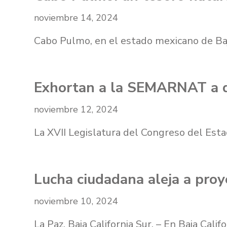
noviembre 14, 2024
Cabo Pulmo, en el estado mexicano de Baja
Exhortan a la SEMARNAT a de
noviembre 12, 2024
La XVII Legislatura del Congreso del Es
Lucha ciudadana aleja a proye
noviembre 10, 2024
La Paz, Baja California Sur. – En Baja Cali