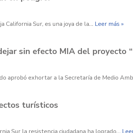
 California Sur, es una joya de la…
Leer más »
jar sin efecto MIA del proyecto 
tado aprobó exhortar a la Secretaría de Medio A
ctos turísticos
fornia Sur la resistencia ciudadana ha logrado…
Lee