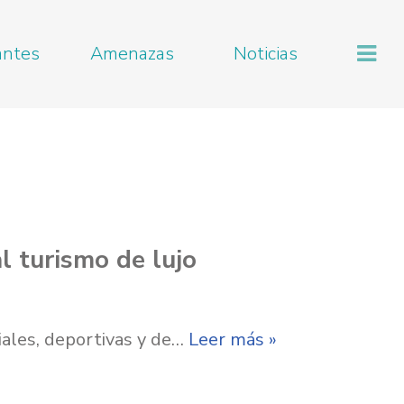
antes
Amenazas
Noticias
l turismo de lujo
iales, deportivas y de…
Leer más »