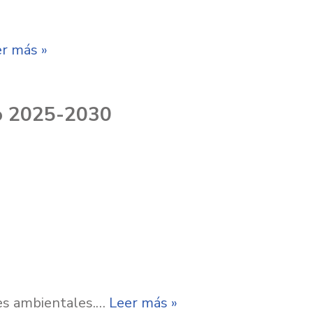
r más »
lo 2025-2030
des ambientales.…
Leer más »