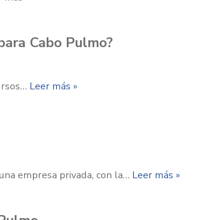
 para Cabo Pulmo?
cursos…
Leer más »
una empresa privada, con la…
Leer más »