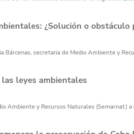
mbientales: ¿Solución o obstáculo
icia Bárcenas, secretaria de Medio Ambiente y Re
 las leyes ambientales
dio Ambiente y Recursos Naturales (Semarnat) a 