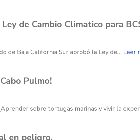
 Ley de Cambio Climatico para BC
do de Baja California Sur aprobó la Ley de…
Leer 
 Cabo Pulmo!
¿Aprender sobre tortugas marinas y vivir la expe
l en peligro.