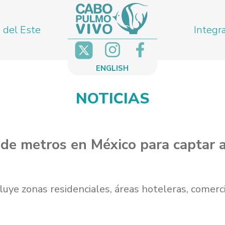
 del Este
Integr
ENGLISH
NOTICIAS
e metros en México para captar a
cluye zonas residenciales, áreas hoteleras, comerc