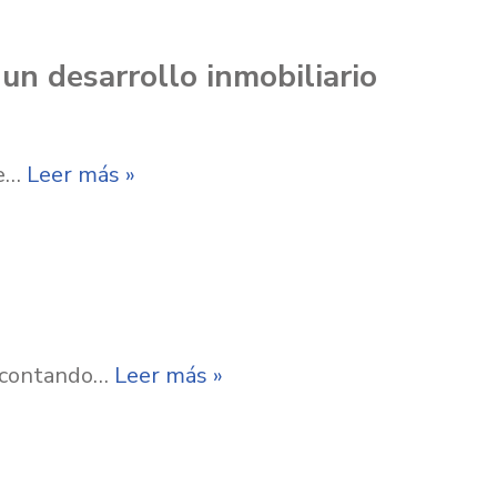
un desarrollo inmobiliario
de…
Leer más »
, contando…
Leer más »