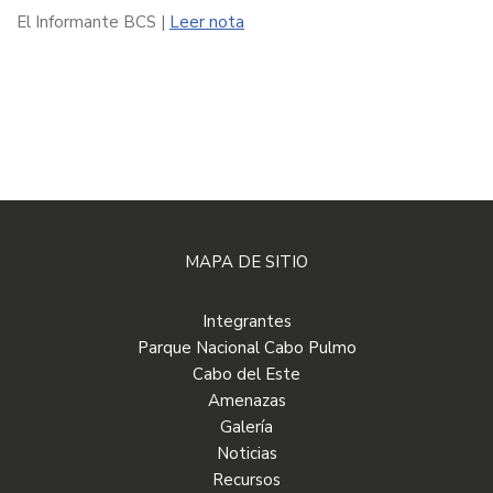
El Informante BCS |
Leer nota
MAPA DE SITIO
Integrantes
Parque Nacional Cabo Pulmo
Cabo del Este
Amenazas
Galería
Noticias
Recursos