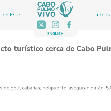
 del Este
Integr
ENGLISH
o turístico cerca de Cabo Pulm
s de golf, cabañas, helipuerto; aseguran darán, 5