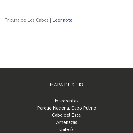
Tribuna de Los Cabos |
Leer nota
MAPA DE SITIO
Integrantes
Parque Nacional Cabo Pulmo
Cabo del Este
Amenazas
Galería