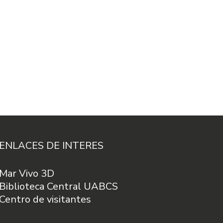
ENLACES DE INTERES
Mar Vivo 3D
Biblioteca Central UABCS
Centro de visitantes