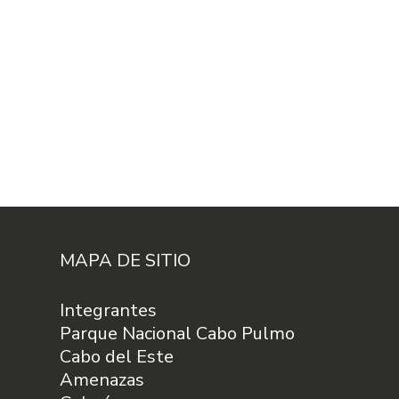
MAPA DE SITIO
Integrantes
Parque Nacional Cabo Pulmo
Cabo del Este
Amenazas