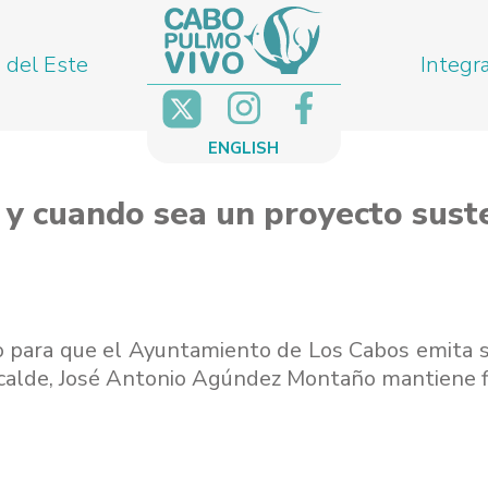
 del Este
Integr
ENGLISH
 y cuando sea un proyecto sus
o para que el Ayuntamiento de Los Cabos emita su
alde, José Antonio Agúndez Montaño mantiene firm