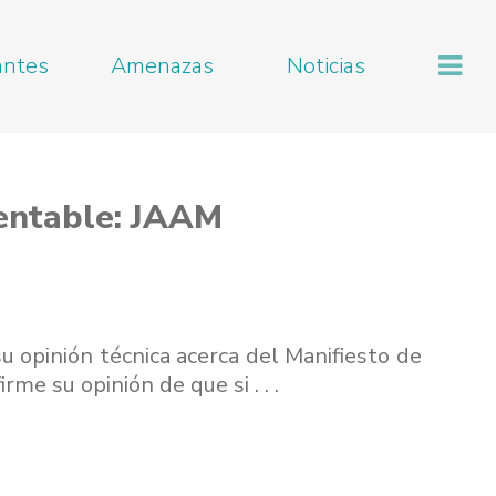
antes
Amenazas
Noticias
tentable: JAAM
 opinión técnica acerca del Manifiesto de
e su opinión de que si . . .