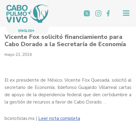
Saltar
al
contenido
ENGLISH
Vicente Fox solicitó financiamiento para
Cabo Dorado a la Secretaría de Economía
mayo 21, 2014
El ex presidente de México, Vicente Fox Quesada, solicitó al
secretario de Economía, Ildefonso Guajardo Villarreal cartas
de apoyo de la dependencia federal que den certidumbre a
la gestión de recursos a favor de Cabo Dorado. . .
bcsnoticias.mx |
Leer nota completa